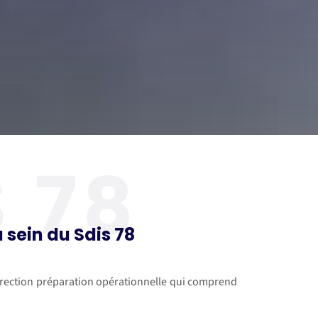
 78
u sein du Sdis 78
-direction préparation opérationnelle qui comprend