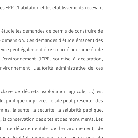
es ERP, l’habitation et les établissements recevant
le étudie les demandes de permis de construire de
nde dimension. Ces demandes d’étude émanent des
ice peut également être sollicité pour une étude
e l’environnement (ICPE, soumise à déclaration,
nvironnement. L’autorité administrative de ces
tockage de déchets, exploitation agricole, …) est
, publique ou privée. Le site peut présenter des
ns, la santé, la sécurité, la salubrité publique,
nt, la conservation des sites et des monuments. Les
t interdépartementale de l’environnement, de
irement le SDIS uniquement pour les dossiers de