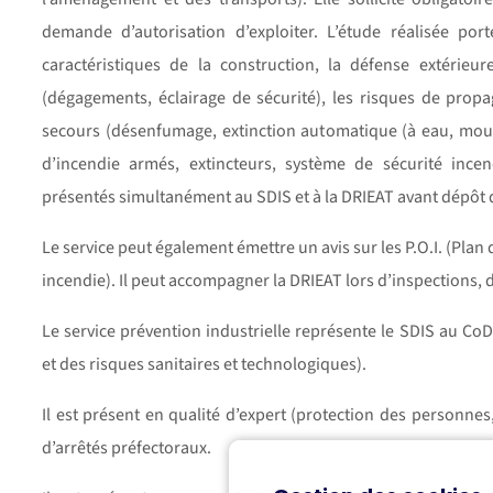
demande d’autorisation d’exploiter. L’étude réalisée porte
caractéristiques de la construction, la défense extérieur
(dégagements, éclairage de sécurité), les risques de prop
secours (désenfumage, extinction automatique (à eau, mous
d’incendie armés, extincteurs, système de sécurité incen
présentés simultanément au SDIS et à la DRIEAT avant dépôt d
Le service peut également émettre un avis sur les P.O.I. (Plan 
incendie). Il peut accompagner la DRIEAT lors d’inspections, d
Le service prévention industrielle représente le SDIS au C
et des risques sanitaires et technologiques).
Il est présent en qualité d’expert (protection des personnes
d’arrêtés préfectoraux.