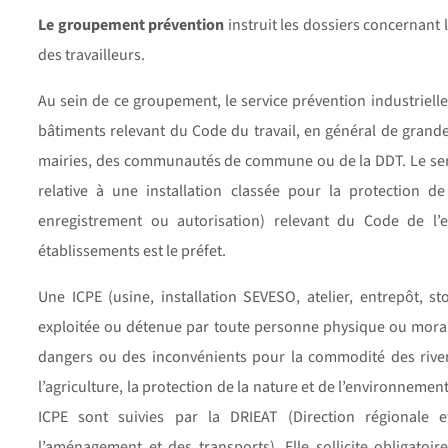
Le groupement prévention
instruit les dossiers concernant l
des travailleurs.
Au sein de ce groupement, le service prévention industriel
bâtiments relevant du Code du travail, en général de gra
mairies, des communautés de commune ou de la DDT. Le serv
relative à une installation classée pour la protection d
enregistrement ou autorisation) relevant du Code de l’e
établissements est le préfet.
Une ICPE (usine, installation SEVESO, atelier, entrepôt, s
exploitée ou détenue par toute personne physique ou morale
dangers ou des inconvénients pour la commodité des riverai
l’agriculture, la protection de la nature et de l’environneme
ICPE sont suivies par la DRIEAT (Direction régionale e
l’aménagement et des transports). Elle sollicite obligato