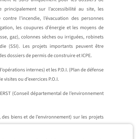
 principalement sur l’accessibilité au site, les
e contre l’incendie, l’évacuation des personnes
agation, les coupures d’énergie et les moyens de
se, gaz), colonnes sèches ou irriguées, robinets
die (SSI). Les projets importants peuvent être
es dossiers de permis de construire et ICPE.
d’opérations internes) et les P.D.I. (Plan de défense
e visites ou d’exercices P.O.I.
oDERST (Conseil départemental de l’environnement
, des biens et de l’environnement) sur les projets