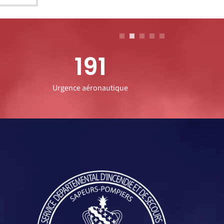
191
Urgence aéronautique