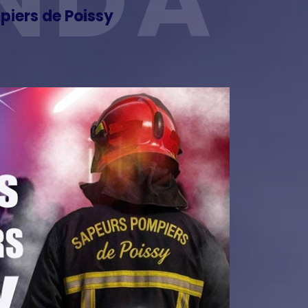
NDA
iers de Poissy