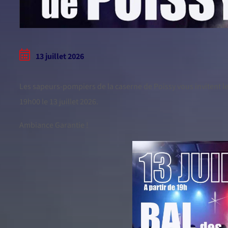
13 juillet 2026
Les sapeurs-pompiers de la caserne de Poissy vous invitent le
19h00 le 13 juillet 2026.
Ambiance Garantie !