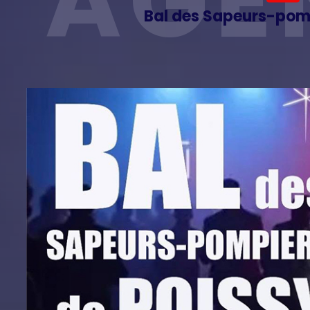
AGE
Bal des Sapeurs-pomp