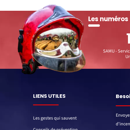
Les numéros
SAMU - Servic
Ur
LIENS UTILES
Besoi
Envoye
Les gestes qui sauvent
d'incen
Conseils de prévention