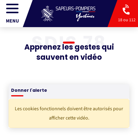
18 ou 112
MENU
SDIS 78
Apprenez les gestes qui
sauvent en vidéo
Donner l'alerte
Les cookies fonctionnels doivent être autorisés pour
afficher cette vidéo.